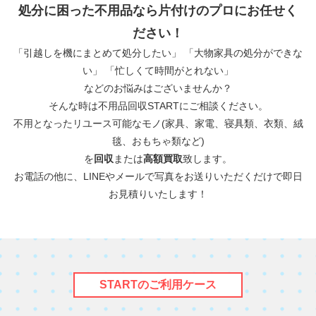
処分に困った不用品なら片付けのプロにお任せく
ださい！
「引越しを機にまとめて処分したい」 「大物家具の処分ができな
い」 「忙しくて時間がとれない」
などのお悩みはございませんか？
そんな時は不用品回収STARTにご相談ください。
不用となったリユース可能なモノ(家具、家電、寝具類、衣類、絨
毯、おもちゃ類など)
を
回収
または
高額買取
致します。
お電話の他に、LINEやメールで写真をお送りいただくだけで即日
お見積りいたします！
STARTのご利用ケース