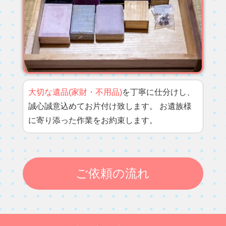
大切な遺品(家財・不用品)
を丁寧に仕分けし、
誠心誠意込めてお片付け致します。 お遺族様
に寄り添った作業をお約束します。
ご依頼の流れ