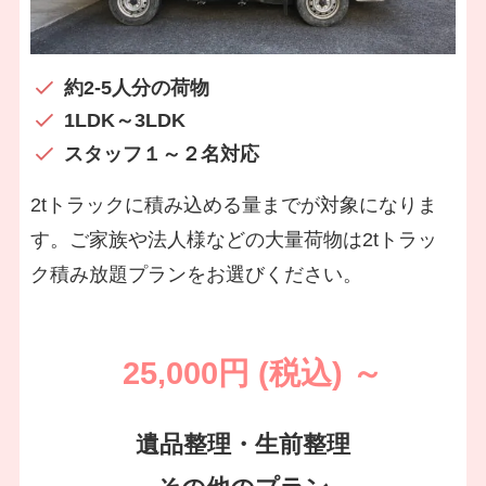
約2-5人分の荷物
1LDK～3LDK
スタッフ１～２名対応
2tトラックに積み込める量までが対象になりま
す。ご家族や法人様などの大量荷物は2tトラッ
ク積み放題プランをお選びください。
25,000円 (税込) ～
遺品整理・生前整理