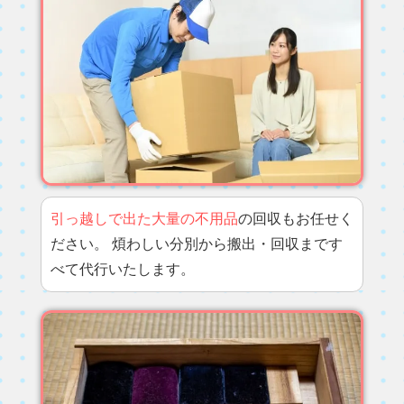
引っ越しで出た大量の不用品
の回収もお任せく
ださい。 煩わしい分別から搬出・回収まです
べて代行いたします。